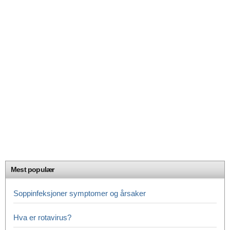
Mest populær
Soppinfeksjoner symptomer og årsaker
Hva er rotavirus?