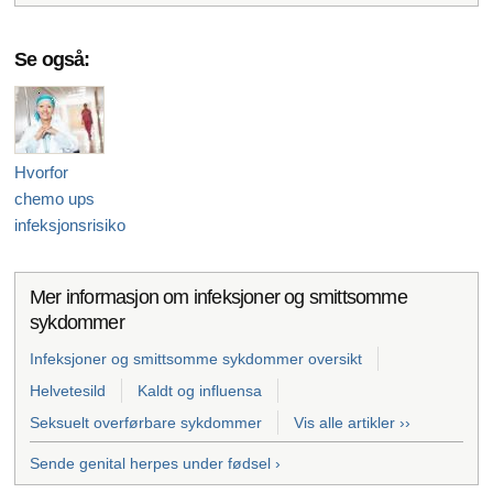
Se også:
Hvorfor
chemo ups
infeksjonsrisiko
Mer informasjon om infeksjoner og smittsomme
sykdommer
Infeksjoner og smittsomme sykdommer oversikt
Helvetesild
Kaldt og influensa
Seksuelt overførbare sykdommer
Vis alle artikler ››
Sende genital herpes under fødsel ›