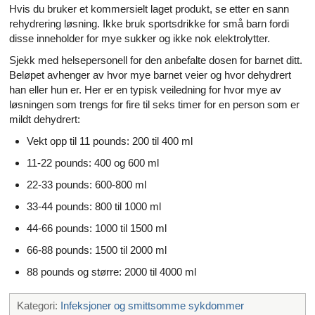
Hvis du bruker et kommersielt laget produkt, se etter en sann
rehydrering løsning. Ikke bruk sportsdrikke for små barn fordi
disse inneholder for mye sukker og ikke nok elektrolytter.
Sjekk med helsepersonell for den anbefalte dosen for barnet ditt.
Beløpet avhenger av hvor mye barnet veier og hvor dehydrert
han eller hun er. Her er en typisk veiledning for hvor mye av
løsningen som trengs for fire til seks timer for en person som er
mildt dehydrert:
Vekt opp til 11 pounds: 200 til 400 ml
11-22 pounds: 400 og 600 ml
22-33 pounds: 600-800 ml
33-44 pounds: 800 til 1000 ml
44-66 pounds: 1000 til 1500 ml
66-88 pounds: 1500 til 2000 ml
88 pounds og større: 2000 til 4000 ml
Kategori:
Infeksjoner og smittsomme sykdommer