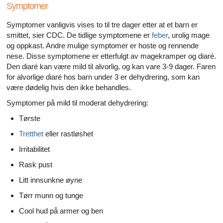
Symptomer
Symptomer vanligvis vises to til tre dager etter at et barn er
smittet, sier CDC. De tidlige symptomene er
feber
, urolig mage
og oppkast. Andre mulige symptomer er hoste og rennende
nese. Disse symptomene er etterfulgt av magekramper og diaré.
Den diaré kan være mild til alvorlig, og kan vare 3-9 dager. Faren
for alvorlige diaré hos barn under 3 er dehydrering, som kan
være dødelig hvis den ikke behandles.
Symptomer på mild til moderat dehydrering:
Tørste
Tretthet
eller rastløshet
Irritabilitet
Rask pust
Litt innsunkne øyne
Tørr munn og tunge
Cool hud på armer og ben