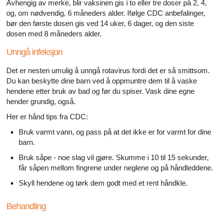
Avhengig av merke, blir vaksinen gis i to eller tre doser på 2, 4,
og, om nødvendig, 6 måneders alder. Ifølge CDC anbefalinger,
bør den første dosen gis ved 14 uker, 6 dager, og den siste
dosen med 8 måneders alder.
Unngå infeksjon
Det er nesten umulig å unngå rotavirus fordi det er så smittsom.
Du kan beskytte dine barn ved å oppmuntre dem til å vaske
hendene etter bruk av bad og før du spiser. Vask dine egne
hender grundig, også.
Her er hånd tips fra CDC:
Bruk varmt vann, og pass på at det ikke er for varmt for dine
barn.
Bruk såpe - noe slag vil gjøre. Skumme i 10 til 15 sekunder,
får såpen mellom fingrene under neglene og på håndleddene.
Skyll hendene og tørk dem godt med et rent håndkle.
Behandling