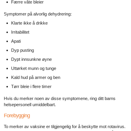
Færre våte bleier
Symptomer på alvorlig dehydrering:
Klarte ikke å drikke
Irritabilitet
Apati
Dyp pusting
Dypt innsunkne øyne
Uttørket munn og tunge
Kald hud på armer og ben
Tørr bleie i flere timer
Hvis du merker noen av disse symptomene, ring ditt barns
helsepersonell umiddelbart.
Forebygging
To merker av vaksine er tilgjengelig for å beskytte mot rotavirus.