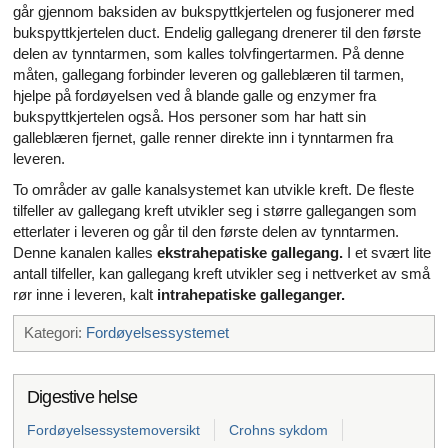
går gjennom baksiden av bukspyttkjertelen og fusjonerer med
bukspyttkjertelen duct. Endelig gallegang drenerer til den første
delen av tynntarmen, som kalles tolvfingertarmen. På denne
måten, gallegang forbinder leveren og galleblæren til tarmen,
hjelpe på fordøyelsen ved å blande galle og enzymer fra
bukspyttkjertelen også. Hos personer som har hatt sin
galleblæren fjernet, galle renner direkte inn i tynntarmen fra
leveren.
To områder av galle kanalsystemet kan utvikle kreft. De fleste
tilfeller av gallegang kreft utvikler seg i større gallegangen som
etterlater i leveren og går til den første delen av tynntarmen.
Denne kanalen kalles
ekstrahepatiske gallegang.
I et svært lite
antall tilfeller, kan gallegang kreft utvikler seg i nettverket av små
rør inne i leveren, kalt
intrahepatiske galleganger.
Kategori:
Fordøyelsessystemet
Digestive helse
Fordøyelsessystemoversikt
Crohns sykdom