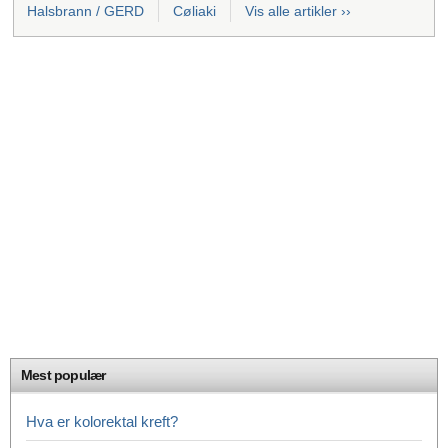
Halsbrann / GERD
Cøliaki
Vis alle artikler ››
Mest populær
Hva er kolorektal kreft?