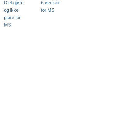
Diet gjøre
6 øvelser
og ikke
for MS
gjøre for
MS