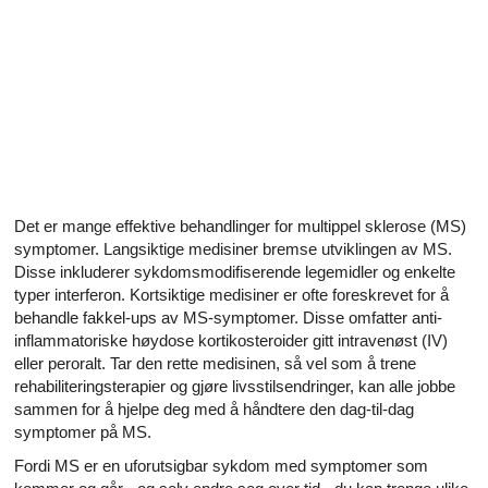
Alle artikler om diabetes og erektil dysfunksjon
Alle artikler om seksuelt overførbare sykdommer (SOS)
Alle artikler om seksuell helse
Alle artikler om diabetes og det endokrine systemet
Alle artikler om mannlige reproduksjonssystemet
Det er mange effektive behandlinger for multippel sklerose (MS)
symptomer. Langsiktige medisiner bremse utviklingen av MS.
Alle artikler om Alzheimers sykdom
Disse inkluderer sykdomsmodifiserende legemidler og enkelte
typer interferon. Kortsiktige medisiner er ofte foreskrevet for å
behandle fakkel-ups av MS-symptomer. Disse omfatter anti-
inflammatoriske høydose kortikosteroider gitt intravenøst ​​(IV)
eller peroralt. Tar den rette medisinen, så vel som å trene
rehabiliteringsterapier og gjøre livsstilsendringer, kan alle jobbe
sammen for å hjelpe deg med å håndtere den dag-til-dag
symptomer på MS.
Fordi MS er en uforutsigbar sykdom med symptomer som