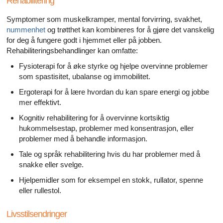
Rehabilitering
Symptomer som muskelkramper, mental forvirring, svakhet,
nummenhet
og trøtthet kan kombineres for å gjøre det vanskelig
for deg å fungere godt i hjemmet eller på jobben.
Rehabiliteringsbehandlinger kan omfatte:
Fysioterapi for å øke styrke og hjelpe overvinne problemer
som spastisitet, ubalanse og immobilitet.
Ergoterapi for å lære hvordan du kan spare energi og jobbe
mer effektivt.
Kognitiv rehabilitering for å overvinne kortsiktig
hukommelsestap, problemer med konsentrasjon, eller
problemer med å behandle informasjon.
Tale og språk rehabilitering hvis du har problemer med å
snakke eller svelge.
Hjelpemidler som for eksempel en stokk, rullator, spenne
eller rullestol.
Livsstilsendringer