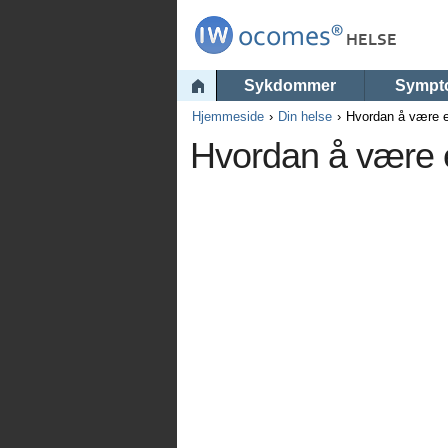
Sykdommer
Sympt
Hjemmeside
Din helse
Hvordan å være e
Hvordan å være e