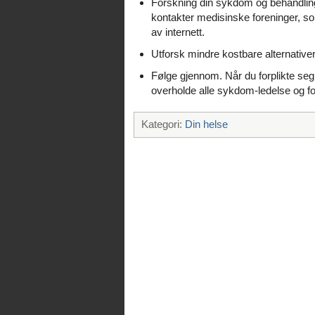
Forskning din sykdom og behandling
kontakter medisinske foreninger, s
av internett.
Utforsk mindre kostbare alternativer
Følge gjennom. Når du forplikte seg
overholde alle sykdom-ledelse og fo
Kategori:
Din helse