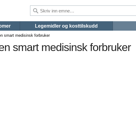
omer
Legemidler og kosttilskudd
n smart medisinsk forbruker
n smart medisinsk forbruker