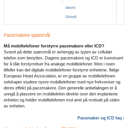
Iskemi
Gulsott
Pacemakere spørsmål
Må mobiltelefoner forstyrre pacemakere eller ICD?
Svaret på dette spørsmål er avhengig av typen av cellulær
telefon som benyttes. Dagens pacemakere og ICD er konstruert
for å tåle forstyrrelser fra analoge mobiltelefoner. Men i noen
tilfeller kan det digitale mobiltelefoner forstyrre enhetene. Ifølge
European Heart Association, er en gruppe av mobiltelefonen
selskaper studere nyere mobiltelefoner med nye frekvenser og
deres effekt på pacemakere. Den generelle anbefalingen er å
unngå å plassere en mobiltelefon direkte over den implanterte
enheten og holder mobiltelefonen mot øret på motsatt på siden
av enheten.
Pacemaker og ICD
faq ›