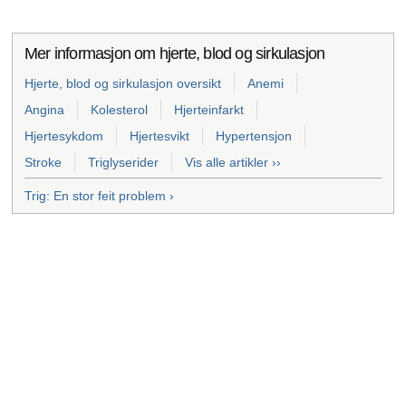
Mer informasjon om hjerte, blod og sirkulasjon
Hjerte, blod og sirkulasjon oversikt
Anemi
Angina
Kolesterol
Hjerteinfarkt
Hjertesykdom
Hjertesvikt
Hypertensjon
Stroke
Triglyserider
Vis alle artikler ››
Trig: En stor feit problem ›