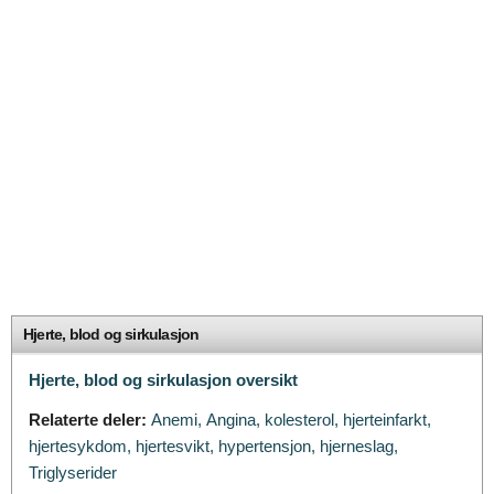
Hjerte, blod og sirkulasjon
Hjerte, blod og sirkulasjon oversikt
Relaterte deler:
Anemi,
Angina,
kolesterol,
hjerteinfarkt,
hjertesykdom,
hjertesvikt,
hypertensjon,
hjerneslag,
Triglyserider