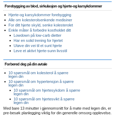
Forebygging av blod, sirkulasjon og hjerte-og karsykdommer
Hjerte-og karsykdommer forebygging
Alle om kolesterolsenkende medisiner
For ditt hjerte skyld, senke kolesterolet
Enkle måter å forbedre kostholdet ditt
Lowdown på low-carb dietter
Har en solid trening for hjertet
Utøve din vei til et sunt hjerte
Leve et aktivt hjerte-sunn livsstil
Forbered deg på din avtale
10 spørsmål om kolesterol å spørre
legen din
10 spørsmål om hypertensjon å spørre
legen din
10 spørsmål om hjertesykdom å spørre
legen din
10 spørsmål om hjertesvikt å spørre
legen din
Med bare 13 minutter i gjennomsnitt for å møte med legen din, er
pre-besøk planlegging viktig for din generelle omsorg opplevelse.