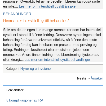
responser. Overaktivitet av nerveceller i blæren kan også spille
en rolle....
Les mer om interstitiell cystitt årsaker
BEHANDLINGER
Hvordan er interstitiell cystitt behandles?
Selv om det er ingen kur, mange mennesker som har interstitiell
cystitt er i stand til å finne lindring. Dessverre synes ingen enkel
behandling for å være universelt effektiv, så å finne den beste
behandling for deg kan innebære en prosess med prøving og
feiling. Endringer i kostholdet eller medisiner hjelpe noen
mennesker. Andre finner lindring med blæretrening, fysioterapi,
eller kirurgi....
Les mer om interstitiell cystitt behandlinger
Kategori:
Nyrer og urinveiene
Neste
››
Årsaker
Flere artikler
8 komplikasjoner av RA