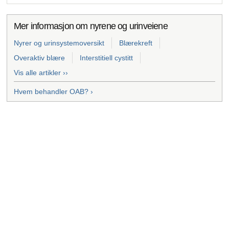
Mer informasjon om nyrene og urinveiene
Nyrer og urinsystemoversikt
Blærekreft
Overaktiv blære
Interstitiell cystitt
Vis alle artikler ››
Hvem behandler OAB? ›