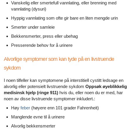
Vanskelig eller smertefull vannlating, eller brenning med
vannlating (dysuri)
Hyppig vannlating som ofte gir bare en liten mengde urin
Smerter under samleie
Bekkensmerter, press eller ubehag
Presserende behov for å urinere
Alvorlige symptomer som kan tyde på en livstruende
sykdom
I noen tilfeller kan symptomene på interstitiell cystitt ledsage en
alvorlig eller potensielt livstruende sykdom
Oppsøk øyeblikkelig
medisinsk hjelp (ringe 911)
hvis du, eller noen du er med, har
noen av disse livstruende symptomer inkludert.:
Høy
feber
(høyere enn 101 grader Fahrenheit)
Manglende evne til å urinere
Alvorlig bekkensmerter