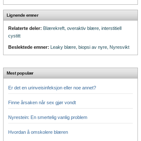
Lignende emner
Relaterte deler:
Blærekreft,
overaktiv blære,
interstitiell
cystitt
Beslektede emner:
Leaky blære,
biopsi av nyre,
Nyresvikt
Mest populær
Er det en urinveisinfeksjon eller noe annet?
Finne årsaken når sex gjør vondt
Nyrestein: En smertelig vanlig problem
Hvordan å omskolere blæren