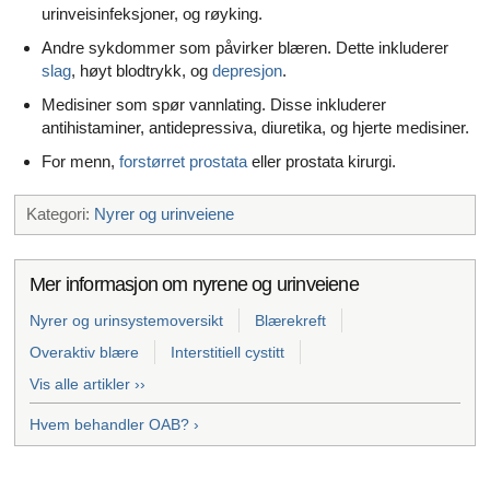
urinveisinfeksjoner, og røyking.
Andre sykdommer som påvirker blæren. Dette inkluderer
slag
, høyt blodtrykk, og
depresjon
.
Medisiner som spør vannlating. Disse inkluderer
antihistaminer, antidepressiva, diuretika, og hjerte medisiner.
For menn,
forstørret prostata
eller prostata kirurgi.
Kategori:
Nyrer og urinveiene
Mer informasjon om nyrene og urinveiene
Nyrer og urinsystemoversikt
Blærekreft
Overaktiv blære
Interstitiell cystitt
Vis alle artikler ››
Hvem behandler OAB? ›