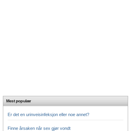
Mest populær
Er det en urinveisinfeksjon eller noe annet?
Finne årsaken når sex gjør vondt