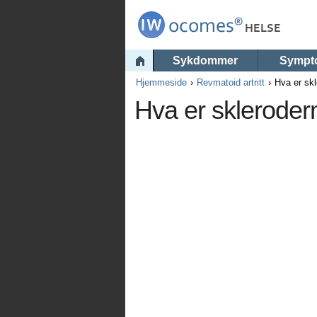
Sykdommer
Sympt
Hjemmeside
Revmatoid artritt
Hva er sk
Hva er skleroder