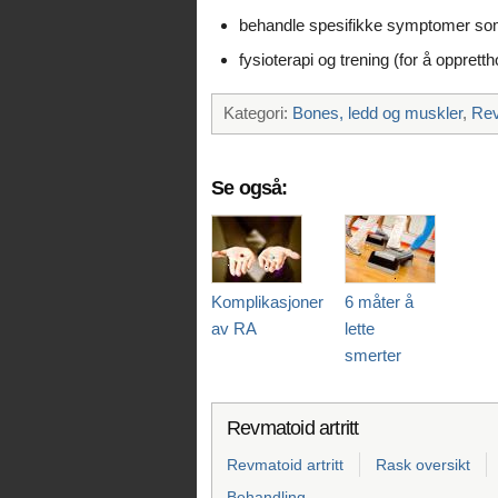
behandle spesifikke symptomer s
fysioterapi og trening (for å oppret
Kategori:
Bones, ledd og muskler
,
Rev
Se også:
Komplikasjoner
6 måter å
av RA
lette
smerter
Revmatoid artritt
Revmatoid artritt
Rask oversikt
Behandling