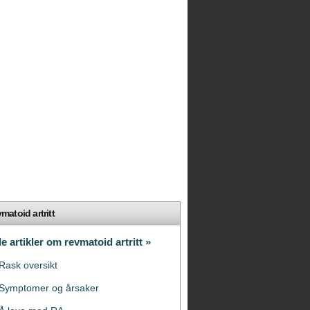
matoid artritt
le artikler om revmatoid artritt »
Rask oversikt
Symptomer og årsaker