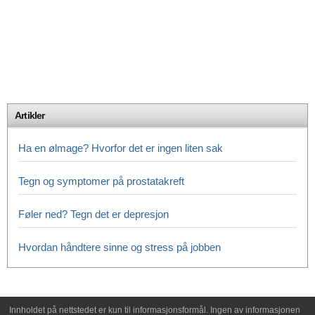
Artikler
Ha en ølmage? Hvorfor det er ingen liten sak
Tegn og symptomer på prostatakreft
Føler ned? Tegn det er depresjon
Hvordan håndtere sinne og stress på jobben
Innholdet på nettstedet er kun til informasjonsformål. Ingen av informasjonen