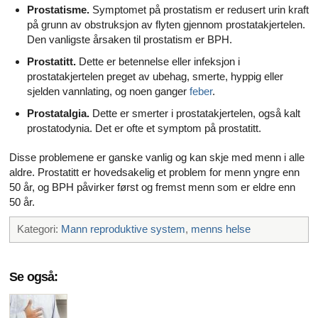
Prostatisme.
Symptomet på prostatism er redusert urin kraft
på grunn av obstruksjon av flyten gjennom prostatakjertelen.
Den vanligste årsaken til prostatism er BPH.
Prostatitt.
Dette er betennelse eller infeksjon i
prostatakjertelen preget av ubehag, smerte, hyppig eller
sjelden vannlating, og noen ganger
feber
.
Prostatalgia.
Dette er smerter i prostatakjertelen, også kalt
prostatodynia. Det er ofte et symptom på prostatitt.
Disse problemene er ganske vanlig og kan skje med menn i alle
aldre. Prostatitt er hovedsakelig et problem for menn yngre enn
50 år, og BPH påvirker først og fremst menn som er eldre enn
50 år.
Kategori:
Mann reproduktive system
,
menns helse
Se også: