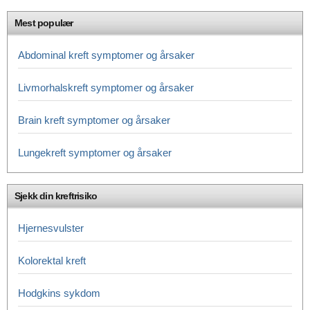
Mest populær
Abdominal kreft symptomer og årsaker
Livmorhalskreft symptomer og årsaker
Brain kreft symptomer og årsaker
Lungekreft symptomer og årsaker
Sjekk din kreftrisiko
Hjernesvulster
Kolorektal kreft
Hodgkins sykdom