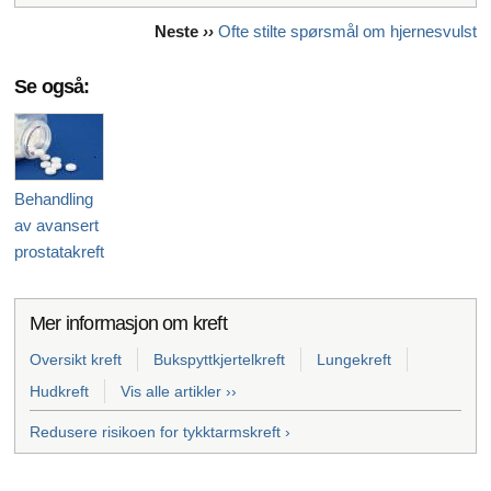
Neste
››
Ofte stilte spørsmål om hjernesvulst
Se også:
Behandling
av avansert
prostatakreft
Mer informasjon om kreft
Oversikt kreft
Bukspyttkjertelkreft
Lungekreft
Hudkreft
Vis alle artikler ››
Redusere risikoen for tykktarmskreft ›