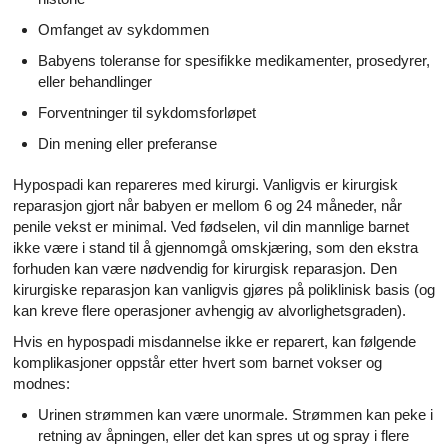
Omfanget av sykdommen
Babyens toleranse for spesifikke medikamenter, prosedyrer,
eller behandlinger
Forventninger til sykdomsforløpet
Din mening eller preferanse
Hypospadi kan repareres med kirurgi. Vanligvis er kirurgisk
reparasjon gjort når babyen er mellom 6 og 24 måneder, når
penile vekst er minimal. Ved fødselen, vil din mannlige barnet
ikke være i stand til å gjennomgå omskjæring, som den ekstra
forhuden kan være nødvendig for kirurgisk reparasjon. Den
kirurgiske reparasjon kan vanligvis gjøres på poliklinisk basis (og
kan kreve flere operasjoner avhengig av alvorlighetsgraden).
Hvis en hypospadi misdannelse ikke er reparert, kan følgende
komplikasjoner oppstår etter hvert som barnet vokser og
modnes:
Urinen strømmen kan være unormale. Strømmen kan peke i
retning av åpningen, eller det kan spres ut og spray i flere