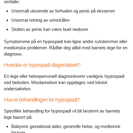
omfatte:
Unormalt utseende av forhuden og penis på eksamen
Unormal retning av urinstrålen
Slutten av penis kan være buet nedover
Symptomene på en hypospadi kan ligne andre sykdommer eller
medisinske problemer. Rådfør deg alltid med barnets lege for en
diagnose.
Hvordan er hypospadi diagnostisert?
En lege eller helsepersonell diagnostiserer vanligvis hypospadi
ved fødselen. Misdannelser kan oppdages ved klinisk
undersøkelse.
Hva er behandlingen for hypospadi?
Spesifikk behandling for hypospadi vil bli bestemt av barnets
lege basert på:
Babyens gestational alder, generelle helse, og medisinsk
historie