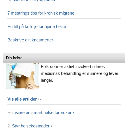
7 mestrings tips for kronisk migrene
En titt på krillolje for hjerte helse
Beskrive ditt knesmerter
Din helse
Folk som er aktivt involvert i deres
medisinsk behandling er sunnere og lever
lenger.
Vis alle artikler ››
En.
være en smart helse forbruker ›
2.
Styr helsekostnader ›