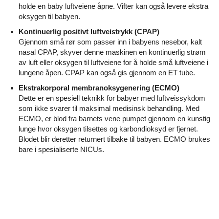
holde en baby luftveiene åpne. Vifter kan også levere ekstra
oksygen til babyen.
Kontinuerlig positivt luftveistrykk (CPAP)
Gjennom små rør som passer inn i babyens nesebor, kalt
nasal CPAP, skyver denne maskinen en kontinuerlig strøm
av luft eller oksygen til luftveiene for å holde små luftveiene i
lungene åpen. CPAP kan også gis gjennom en ET tube.
Ekstrakorporal membranoksygenering (ECMO)
Dette er en spesiell teknikk for babyer med luftveissykdom
som ikke svarer til maksimal medisinsk behandling. Med
ECMO, er blod fra barnets vene pumpet gjennom en kunstig
lunge hvor oksygen tilsettes og karbondioksyd er fjernet.
Blodet blir deretter returnert tilbake til babyen. ECMO brukes
bare i spesialiserte NICUs.