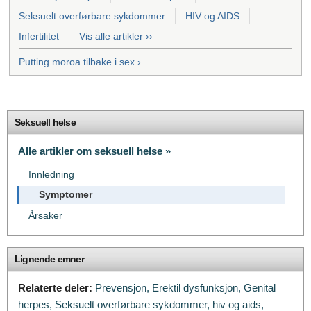
Seksuelt overførbare sykdommer
HIV og AIDS
Infertilitet
Vis alle artikler ››
Putting moroa tilbake i sex ›
Seksuell helse
Alle artikler om seksuell helse »
Innledning
Symptomer
Årsaker
Lignende emner
Relaterte deler:
Prevensjon,
Erektil dysfunksjon,
Genital
herpes,
Seksuelt overførbare sykdommer,
hiv og aids,