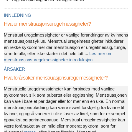
INNLEDNING
Hva er menstruasjonsuregelmessigheter?
Menstrual uregelmessigheter er vanlige forandringer av kvinnens
menstruasjonssyklus. Menstrual uregelmessigheter inkluderer
en rekke sykdommer der menstruasjon er uregelmessig, tunge,
smertefulle, eller ikke starter i det hele tatt....
Les mer om
menstruasjonsuregelmessigheter introduksjon
ÅRSAKER
Hva forårsaker menstruasjonsuregelmessigheter?
Menstruelle uregelmessigheter kan forbindes med vanlige
sykdommer, slik som pubertet eller eggløsning. Menstruasjonen
kan vare i bare et par dager eller for mer enn en uke. En normal
menstruasjonsblødning kan være svært forskjellig fra kvinne til
kvinne, og også varierer i ulike faser av livet, som for eksempel
oppvekst og perimenopause. Menstrual uregelmessigheter kan
være forårsaket av en mild eller moderat sykdom, som for