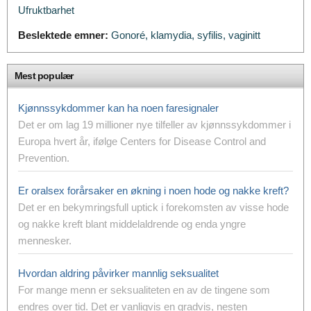
Ufruktbarhet
Beslektede emner:
Gonoré,
klamydia,
syfilis,
vaginitt
Mest populær
Kjønnssykdommer kan ha noen faresignaler
Det er om lag 19 millioner nye tilfeller av kjønnssykdommer i
Europa hvert år, ifølge Centers for Disease Control and
Prevention.
Er oralsex forårsaker en økning i noen hode og nakke kreft?
Det er en bekymringsfull uptick i forekomsten av visse hode
og nakke kreft blant middelaldrende og enda yngre
mennesker.
Hvordan aldring påvirker mannlig seksualitet
For mange menn er seksualiteten en av de tingene som
endres over tid.
Det er vanligvis en gradvis, nesten