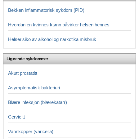
Bekken inflammatorisk sykdom (PID)
Hvordan en kvinnes kjønn påvirker helsen hennes
Helserisiko av alkohol og narkotika misbruk
Lignende sykdommer
Akutt prostatitt
Asymptomatisk bakteriuri
Blære infeksjon (blærekatarr)
Cervicitt
Vannkopper (varicella)