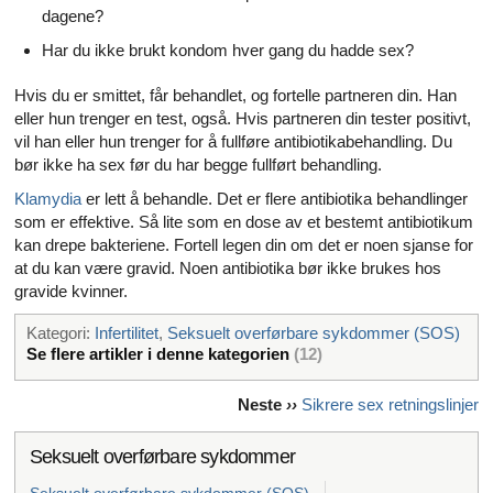
dagene?
Har du ikke brukt kondom hver gang du hadde sex?
Hvis du er smittet, får behandlet, og fortelle partneren din. Han
eller hun trenger en test, også. Hvis partneren din tester positivt,
vil han eller hun trenger for å fullføre antibiotikabehandling. Du
bør ikke ha sex før du har begge fullført behandling.
Klamydia
er lett å behandle. Det er flere antibiotika behandlinger
som er effektive. Så lite som en dose av et bestemt antibiotikum
kan drepe bakteriene. Fortell legen din om det er noen sjanse for
at du kan være gravid. Noen antibiotika bør ikke brukes hos
gravide kvinner.
Kategori:
Infertilitet
,
Seksuelt overførbare sykdommer (SOS)
Se flere artikler i denne kategorien
(12)
Neste
››
Sikrere sex retningslinjer
Seksuelt overførbare sykdommer
Seksuelt overførbare sykdommer (SOS)