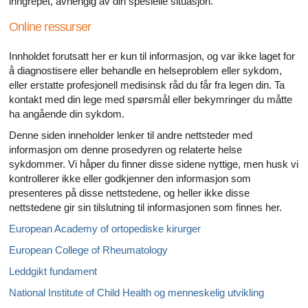
inngrepet, avhengig av din spesielle situasjon.
Online ressurser
Innholdet forutsatt her er kun til informasjon, og var ikke laget for
å diagnostisere eller behandle en helseproblem eller sykdom,
eller erstatte profesjonell medisinsk råd du får fra legen din. Ta
kontakt med din lege med spørsmål eller bekymringer du måtte
ha angående din sykdom.
Denne siden inneholder lenker til andre nettsteder med
informasjon om denne prosedyren og relaterte helse
sykdommer. Vi håper du finner disse sidene nyttige, men husk vi
kontrollerer ikke eller godkjenner den informasjon som
presenteres på disse nettstedene, og heller ikke disse
nettstedene gir sin tilslutning til informasjonen som finnes her.
European Academy of ortopediske kirurger
European College of Rheumatology
Leddgikt fundament
National Institute of Child Health og menneskelig utvikling