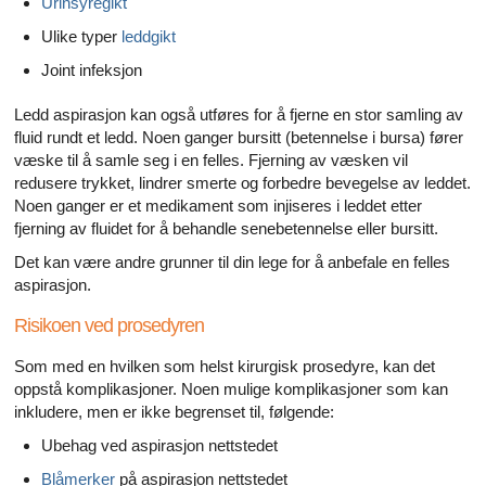
Urinsyregikt
Ulike typer
leddgikt
Joint infeksjon
Ledd aspirasjon kan også utføres for å fjerne en stor samling av
fluid rundt et ledd. Noen ganger bursitt (betennelse i bursa) fører
væske til å samle seg i en felles. Fjerning av væsken vil
redusere trykket, lindrer smerte og forbedre bevegelse av leddet.
Noen ganger er et medikament som injiseres i leddet etter
fjerning av fluidet for å behandle senebetennelse eller bursitt.
Det kan være andre grunner til din lege for å anbefale en felles
aspirasjon.
Risikoen ved prosedyren
Som med en hvilken som helst kirurgisk prosedyre, kan det
oppstå komplikasjoner. Noen mulige komplikasjoner som kan
inkludere, men er ikke begrenset til, følgende:
Ubehag ved aspirasjon nettstedet
Blåmerker
på aspirasjon nettstedet