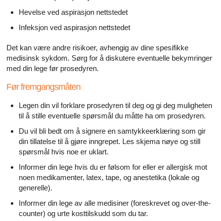
Hevelse ved aspirasjon nettstedet
Infeksjon ved aspirasjon nettstedet
Det kan være andre risikoer, avhengig av dine spesifikke
medisinsk sykdom. Sørg for å diskutere eventuelle bekymringer
med din lege før prosedyren.
Før fremgangsmåten
Legen din vil forklare prosedyren til deg og gi deg muligheten
til å stille eventuelle spørsmål du måtte ha om prosedyren.
Du vil bli bedt om å signere en samtykkeerklæring som gir
din tillatelse til å gjøre inngrepet. Les skjema nøye og still
spørsmål hvis noe er uklart.
Informer din lege hvis du er følsom for eller er allergisk mot
noen medikamenter, latex, tape, og anestetika (lokale og
generelle).
Informer din lege av alle medisiner (foreskrevet og over-the-
counter) og urte kosttilskudd som du tar.