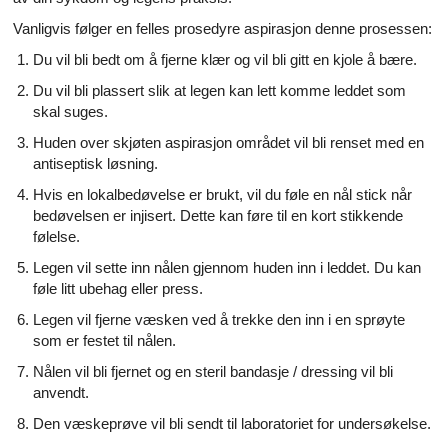
Vanligvis følger en felles prosedyre aspirasjon denne prosessen:
Du vil bli bedt om å fjerne klær og vil bli gitt en kjole å bære.
Du vil bli plassert slik at legen kan lett komme leddet som
skal suges.
Huden over skjøten aspirasjon området vil bli renset med en
antiseptisk løsning.
Hvis en lokalbedøvelse er brukt, vil du føle en nål stick når
bedøvelsen er injisert. Dette kan føre til en kort stikkende
følelse.
Legen vil sette inn nålen gjennom huden inn i leddet. Du kan
føle litt ubehag eller press.
Legen vil fjerne væsken ved å trekke den inn i en sprøyte
som er festet til nålen.
Nålen vil bli fjernet og en steril bandasje / dressing vil bli
anvendt.
Den væskeprøve vil bli sendt til laboratoriet for undersøkelse.