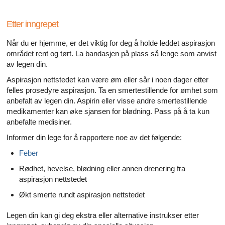
Etter inngrepet
Når du er hjemme, er det viktig for deg å holde leddet aspirasjon
området rent og tørt. La bandasjen på plass så lenge som anvist
av legen din.
Aspirasjon nettstedet kan være øm eller sår i noen dager etter
felles prosedyre aspirasjon. Ta en smertestillende for ømhet som
anbefalt av legen din. Aspirin eller visse andre smertestillende
medikamenter kan øke sjansen for blødning. Pass på å ta kun
anbefalte medisiner.
Informer din lege for å rapportere noe av det følgende:
Feber
Rødhet, hevelse, blødning eller annen drenering fra
aspirasjon nettstedet
Økt smerte rundt aspirasjon nettstedet
Legen din kan gi deg ekstra eller alternative instrukser etter