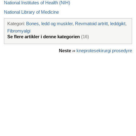
National Institutes of Health (NIH)
National Library of Medicine
Kategori:
Bones, ledd og muskler
,
Revmatoid artritt
,
leddgikt
,
Fibromyalgi
Se flere artikler i denne kategorien
(16)
Neste
››
kneprotesekirurgi prosedyre