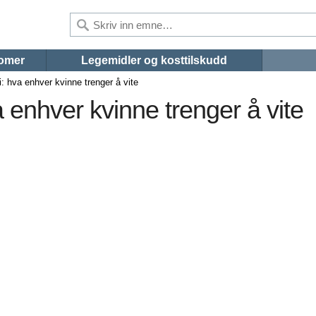
omer
Legemidler og kosttilskudd
 hva enhver kvinne trenger å vite
enhver kvinne trenger å vite