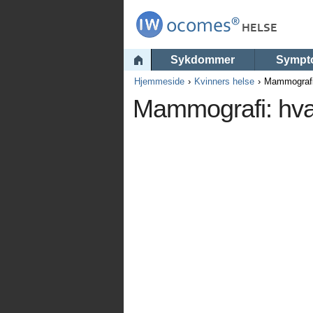
Sykdommer
Sympt
Hjemmeside
Kvinners helse
Mammografi:
Mammografi: hva 