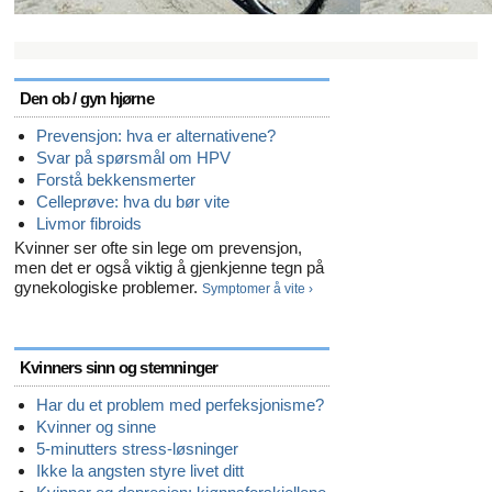
Den ob / gyn hjørne
Prevensjon: hva er alternativene?
Svar på spørsmål om HPV
Forstå bekkensmerter
Celleprøve: hva du bør vite
Livmor fibroids
Kvinner ser ofte sin lege om prevensjon,
men det er også viktig å gjenkjenne tegn på
gynekologiske problemer.
Symptomer å vite ›
Kvinners sinn og stemninger
Har du et problem med perfeksjonisme?
Kvinner og sinne
5-minutters stress-løsninger
Ikke la angsten styre livet ditt