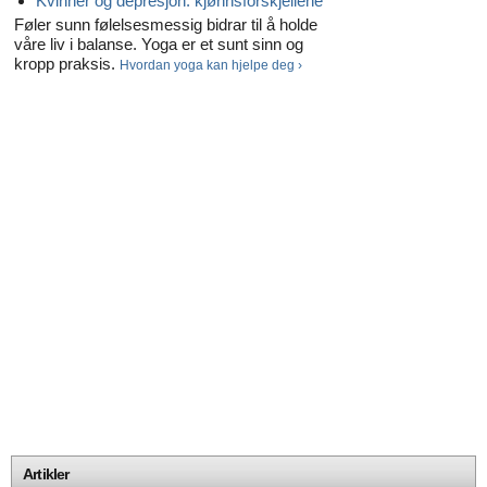
Kvinner og depresjon: kjønnsforskjellene
Føler sunn følelsesmessig bidrar til å holde
våre liv i balanse. Yoga er et sunt sinn og
kropp praksis.
Hvordan yoga kan hjelpe deg ›
Artikler