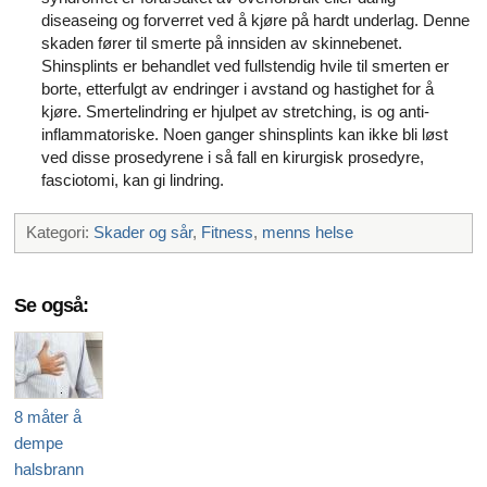
diseaseing og forverret ved å kjøre på hardt underlag. Denne
skaden fører til smerte på innsiden av skinnebenet.
Shinsplints er behandlet ved fullstendig hvile til smerten er
borte, etterfulgt av endringer i avstand og hastighet for å
kjøre. Smertelindring er hjulpet av stretching, is og anti-
inflammatoriske. Noen ganger shinsplints kan ikke bli løst
ved disse prosedyrene i så fall en kirurgisk prosedyre,
fasciotomi, kan gi lindring.
Kategori:
Skader og sår
,
Fitness
,
menns helse
Se også:
8 måter å
dempe
halsbrann