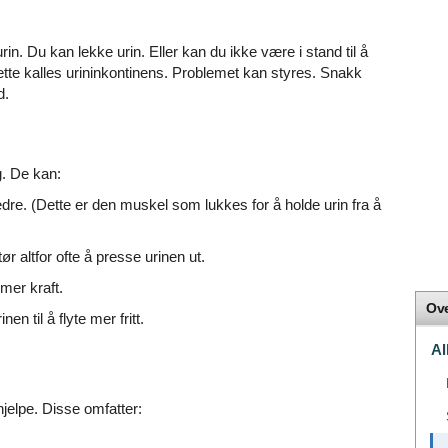
urin. Du kan lekke urin. Eller kan du ikke være i stand til å
 Dette kalles urininkontinens. Problemet kan styres. Snakk
d.
. De kan:
dre. (Dette er den muskel som lukkes for å holde urin fra å
ør altfor ofte å presse urinen ut.
mer kraft.
Ove
n til å flyte mer fritt.
Al
hjelpe. Disse omfatter: