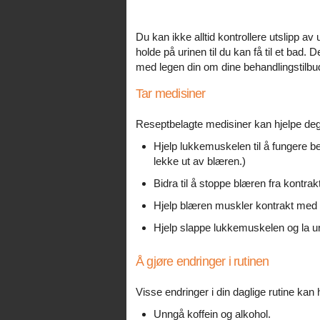
Du kan ikke alltid kontrollere utslipp av 
holde på urinen til du kan få til et bad.
med legen din om dine behandlingstilbu
Tar medisiner
Reseptbelagte medisiner kan hjelpe deg
Hjelp lukkemuskelen til å fungere be
lekke ut av blæren.)
Bidra til å stoppe blæren fra kontrakt
Hjelp blæren muskler kontrakt med 
Hjelp slappe lukkemuskelen og la urine
Å gjøre endringer i rutinen
Visse endringer i din daglige rutine kan 
Unngå koffein og alkohol.