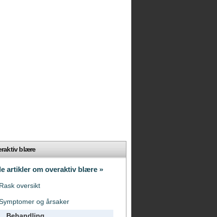
raktiv blære
le artikler om overaktiv blære »
Rask oversikt
Symptomer og årsaker
Behandling