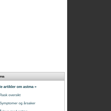
tma
le artikler om astma »
Rask oversikt
Symptomer og årsaker