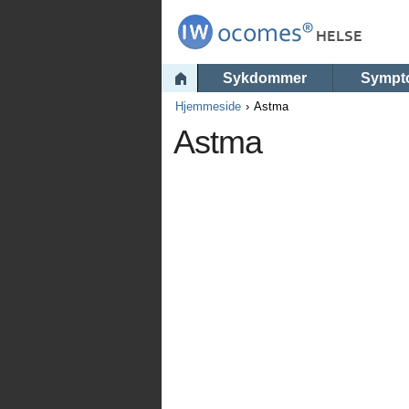
Sykdommer
Sympt
Hjemmeside
Astma
Astma