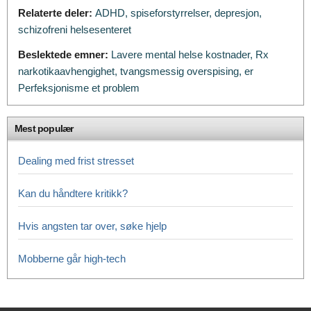
Relaterte deler:
ADHD,
spiseforstyrrelser,
depresjon,
schizofreni helsesenteret
Beslektede emner:
Lavere mental helse kostnader,
Rx
narkotikaavhengighet,
tvangsmessig overspising,
er
Perfeksjonisme et problem
Mest populær
Dealing med frist stresset
Kan du håndtere kritikk?
Hvis angsten tar over, søke hjelp
Mobberne går high-tech