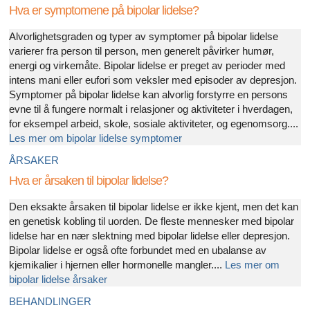
Hva er symptomene på bipolar lidelse?
Alvorlighetsgraden og typer av symptomer på bipolar lidelse
varierer fra person til person, men generelt påvirker humør,
energi og virkemåte. Bipolar lidelse er preget av perioder med
intens mani eller eufori som veksler med episoder av depresjon.
Symptomer på bipolar lidelse kan alvorlig forstyrre en persons
evne til å fungere normalt i relasjoner og aktiviteter i hverdagen,
for eksempel arbeid, skole, sosiale aktiviteter, og egenomsorg....
Les mer om bipolar lidelse symptomer
ÅRSAKER
Hva er årsaken til bipolar lidelse?
Den eksakte årsaken til bipolar lidelse er ikke kjent, men det kan
en genetisk kobling til uorden. De fleste mennesker med bipolar
lidelse har en nær slektning med bipolar lidelse eller depresjon.
Bipolar lidelse er også ofte forbundet med en ubalanse av
kjemikalier i hjernen eller hormonelle mangler....
Les mer om
bipolar lidelse årsaker
BEHANDLINGER