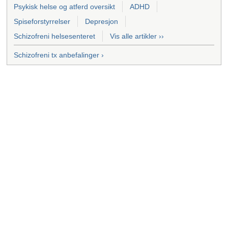
Psykisk helse og atferd oversikt
ADHD
Spiseforstyrrelser
Depresjon
Schizofreni helsesenteret
Vis alle artikler ››
Schizofreni tx anbefalinger ›