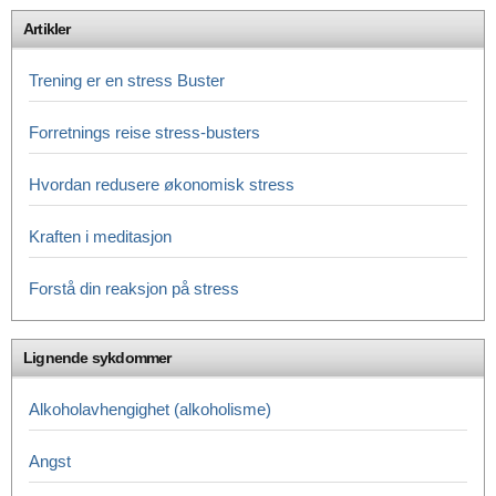
Artikler
Trening er en stress Buster
Forretnings reise stress-busters
Hvordan redusere økonomisk stress
Kraften i meditasjon
Forstå din reaksjon på stress
Lignende sykdommer
Alkoholavhengighet (alkoholisme)
Angst