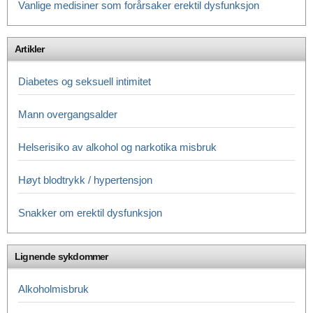
Vanlige medisiner som forårsaker erektil dysfunksjon
Artikler
Diabetes og seksuell intimitet
Mann overgangsalder
Helserisiko av alkohol og narkotika misbruk
Høyt blodtrykk / hypertensjon
Snakker om erektil dysfunksjon
Lignende sykdommer
Alkoholmisbruk