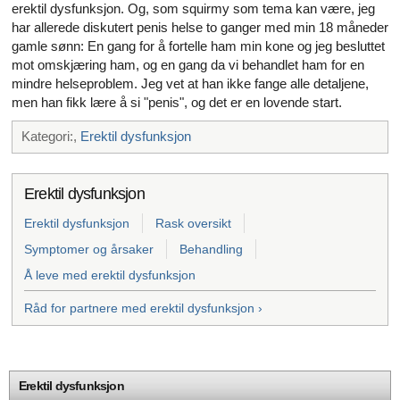
erektil dysfunksjon. Og, som squirmy som tema kan være, jeg
har allerede diskutert penis helse to ganger med min 18 måneder
gamle sønn: En gang for å fortelle ham min kone og jeg besluttet
mot omskjæring ham, og en gang da vi behandlet ham for en
mindre helseproblem. Jeg vet at han ikke fange alle detaljene,
men han fikk lære å si "penis", og det er en lovende start.
Kategori:,
Erektil dysfunksjon
Erektil dysfunksjon
Erektil dysfunksjon
Rask oversikt
Symptomer og årsaker
Behandling
Å leve med erektil dysfunksjon
Råd for partnere med erektil dysfunksjon ›
Erektil dysfunksjon