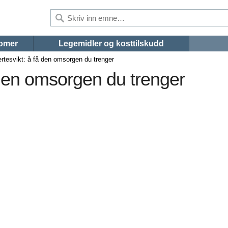
omer
Legemidler og kosttilskudd
ertesvikt: å få den omsorgen du trenger
 den omsorgen du trenger