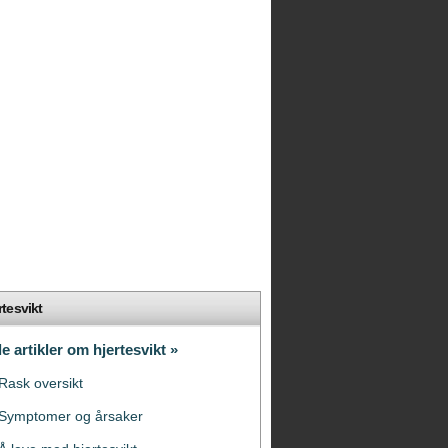
rtesvikt
le artikler om hjertesvikt »
Rask oversikt
Symptomer og årsaker