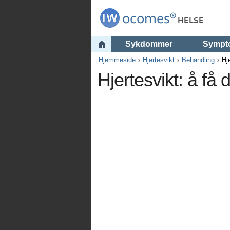
Sykdommer
Sympt
Hjemmeside
Hjertesvikt
Behandling
Hj
Hjertesvikt: å få