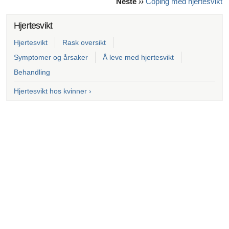
Neste
››
Coping med hjertesvikt
Hjertesvikt
Hjertesvikt
Rask oversikt
Symptomer og årsaker
Å leve med hjertesvikt
Behandling
Hjertesvikt hos kvinner ›