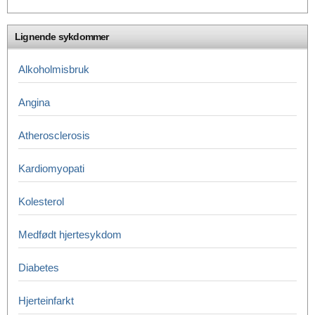
Lignende sykdommer
Alkoholmisbruk
Angina
Atherosclerosis
Kardiomyopati
Kolesterol
Medfødt hjertesykdom
Diabetes
Hjerteinfarkt