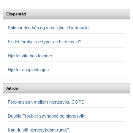
Ekspertråd
Balansering håp og virkelighet i hjertesvikt
Er det forskjellige typer av hjertesvikt?
Hjertesvikt hos kvinner
Hjertetransplantasjon
Artikler
Forbindelsen mellom hjertesvikt, COPD
Double Trouble: søvnapné og hjertesvikt
Kan du slå hjertesykdom rundt?