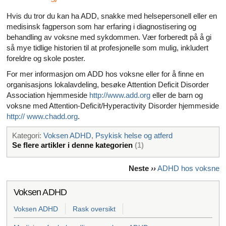
Hvis du tror du kan ha ADD, snakke med helsepersonell eller en
medisinsk fagperson som har erfaring i diagnostisering og
behandling av voksne med sykdommen. Vær forberedt på å gi
så mye tidlige historien til at profesjonelle som mulig, inkludert
foreldre og skole poster.
For mer informasjon om ADD hos voksne eller for å finne en
organisasjons lokalavdeling, besøke Attention Deficit Disorder
Association hjemmeside
http://www.add.org
eller de barn og
voksne med Attention-Deficit/Hyperactivity Disorder hjemmeside
http:// www.chadd.org
.
Kategori:
Voksen ADHD
,
Psykisk helse og atferd
Se flere artikler i denne kategorien
(1)
Neste
››
ADHD hos voksne
Voksen ADHD
Voksen ADHD
Rask oversikt