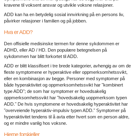
kravene til voksent ansvar og utvikle voksne relasjoner.
ADD kan ha en betydelig sosial innvirkning på en persons liv,
påvirker relasjoner i familien og på jobben.
Hva er ADD?
Den offisielle medisinske termen for denne sykdommen er
ADHD, eller AD / HD. Den populære betegnelsen på
sykdommen har blitt forkortet til ADD.
ADD er blitt klassifisert i tre brede kategorier, avhengig av om de
fleste symptomene er hyperaktive eller oppmerksomhetssvikt,
eller en kombinasjon av begge. Personer med symptomer på
både hyperaktivitet og oppmerksomhetssvikt har "kombinert
type ADD"; de som har symptomer er hovedsakelig
oppmerksomhetssvikt har "hovedsakelig uoppmerksom typen
ADD." De hvis symptomene er hovedsakelig hyperaktivitet har
"overveiende hyperaktiv-impulsiv typen ADD." Symptomer på
hyperaktivitet tendens til å avta etter hvert som en person aldre,
og er mindre vanlig hos voksne.
Hjerne forskjeller