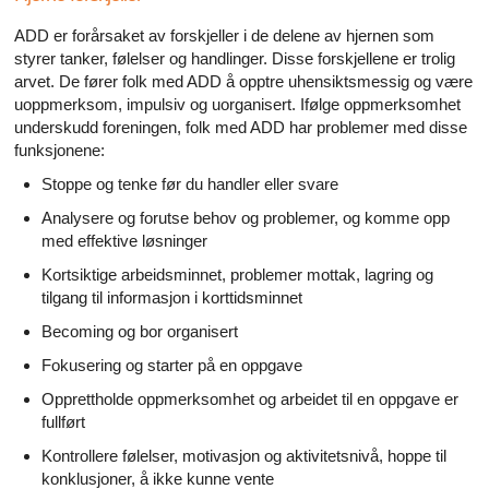
ADD er forårsaket av forskjeller i de delene av hjernen som
styrer tanker, følelser og handlinger. Disse forskjellene er trolig
arvet. De fører folk med ADD å opptre uhensiktsmessig og være
uoppmerksom, impulsiv og uorganisert. Ifølge oppmerksomhet
underskudd foreningen, folk med ADD har problemer med disse
funksjonene:
Stoppe og tenke før du handler eller svare
Analysere og forutse behov og problemer, og komme opp
med effektive løsninger
Kortsiktige arbeidsminnet, problemer mottak, lagring og
tilgang til informasjon i korttidsminnet
Becoming og bor organisert
Fokusering og starter på en oppgave
Opprettholde oppmerksomhet og arbeidet til en oppgave er
fullført
Kontrollere følelser, motivasjon og aktivitetsnivå, hoppe til
konklusjoner, å ikke kunne vente