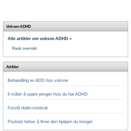
Voksen ADHD
Alle artikler om voksne ADHD »
Rask oversikt
Artikler
Behandling av ADD hos voksne
6 måter å spare penger hvis du har ADHD
Forstå ritalin-misbruk
Psykisk helse: å finne den hjelpen du trenger