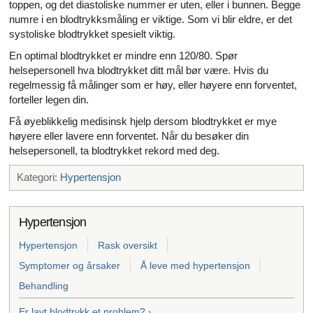
toppen, og det diastoliske nummer er uten, eller i bunnen. Begge
numre i en blodtrykksmåling er viktige. Som vi blir eldre, er det
systoliske blodtrykket spesielt viktig.
En optimal blodtrykket er mindre enn 120/80. Spør
helsepersonell hva blodtrykket ditt mål bør være. Hvis du
regelmessig få målinger som er høy, eller høyere enn forventet,
forteller legen din.
Få øyeblikkelig medisinsk hjelp dersom blodtrykket er mye
høyere eller lavere enn forventet. Når du besøker din
helsepersonell, ta blodtrykket rekord med deg.
Kategori:
Hypertensjon
Hypertensjon
Hypertensjon
Rask oversikt
Symptomer og årsaker
Å leve med hypertensjon
Behandling
Er lavt blodtrykk et problem? ›