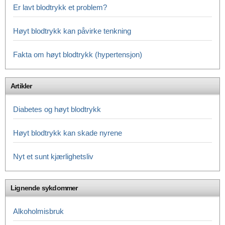
Er lavt blodtrykk et problem?
Høyt blodtrykk kan påvirke tenkning
Fakta om høyt blodtrykk (hypertensjon)
Artikler
Diabetes og høyt blodtrykk
Høyt blodtrykk kan skade nyrene
Nyt et sunt kjærlighetsliv
Lignende sykdommer
Alkoholmisbruk