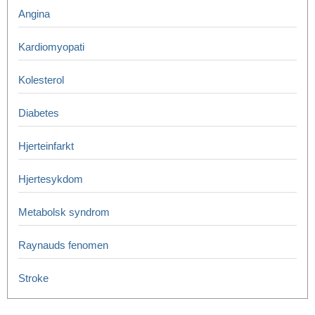
Angina
Kardiomyopati
Kolesterol
Diabetes
Hjerteinfarkt
Hjertesykdom
Metabolsk syndrom
Raynauds fenomen
Stroke