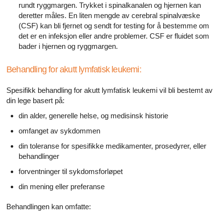
rundt ryggmargen. Trykket i spinalkanalen og hjernen kan
deretter måles. En liten mengde av cerebral spinalvæske
(CSF) kan bli fjernet og sendt for testing for å bestemme om
det er en infeksjon eller andre problemer. CSF er fluidet som
bader i hjernen og ryggmargen.
Behandling for akutt lymfatisk leukemi:
Spesifikk behandling for akutt lymfatisk leukemi vil bli bestemt av
din lege basert på:
din alder, generelle helse, og medisinsk historie
omfanget av sykdommen
din toleranse for spesifikke medikamenter, prosedyrer, eller
behandlinger
forventninger til sykdomsforløpet
din mening eller preferanse
Behandlingen kan omfatte: