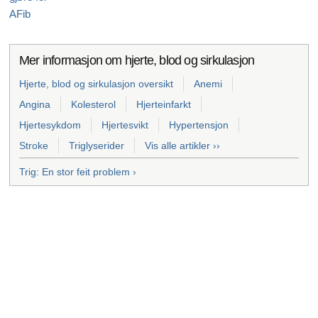
AFib
Mer informasjon om hjerte, blod og sirkulasjon
Hjerte, blod og sirkulasjon oversikt
Anemi
Angina
Kolesterol
Hjerteinfarkt
Hjertesykdom
Hjertesvikt
Hypertensjon
Stroke
Triglyserider
Vis alle artikler ››
Trig: En stor feit problem ›