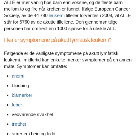
ALLE er mer vanlig hos barn enn voksne, og de fleste barn
mellom to og fire når kreften er funnet. Ifølge European Cancer
Society, av de 44 790
leukemi
tilfeller forventes i 2009, vil ALLE
står for 5760 av de akutte tilfellene. Den gjennomsnittlige
personen har omtrent en i 1000 sjanse for å utvikle ALL.
Hva er symptomene på akutt lymfatisk leukemi?
Følgende er de vanligste symptomene på akutt lymfatisk
leukemi. Imidlertid kan enkelte merker symptomer på en annen
måte. Symptomer kan omfatte:
anemi
blødning
blåmerker
feber
vedvarende svakhet
trøtthet
smerter i bein og ledd