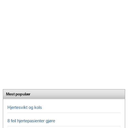
Mest populær
Hjertesvikt og kols
8 feil hjertepasienter gjøre