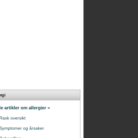
ergi
le artikler om allergier »
Rask oversikt
Symptomer og årsaker