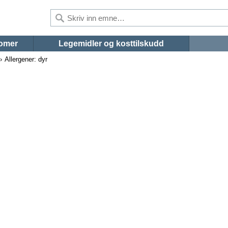
omer
Legemidler og kosttilskudd
Allergener: dyr