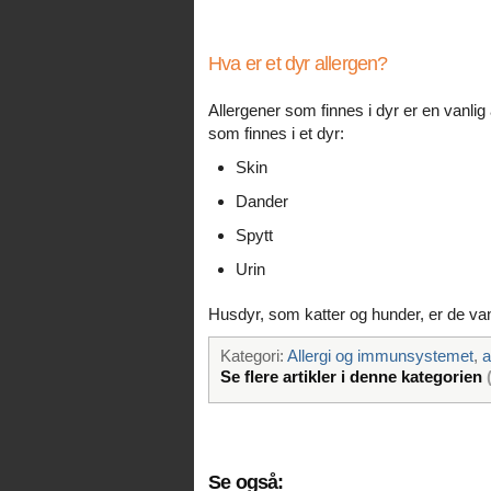
Hva er et dyr allergen?
Allergener som finnes i dyr er en vanlig 
som finnes i et dyr:
Skin
Dander
Spytt
Urin
Husdyr, som katter og hunder, er de vanl
Kategori:
Allergi og immunsystemet
,
a
Se flere artikler i denne kategorien
Se også: