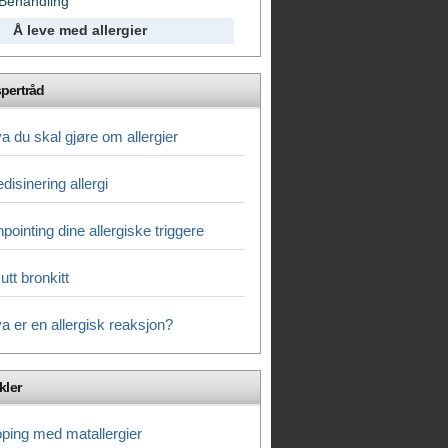
Behandling
Å leve med allergier
pertråd
a du skal gjøre om allergier
disinering allergi
npointing dine allergiske triggere
utt bronkitt
a er en allergisk reaksjon?
kler
ping med matallergier